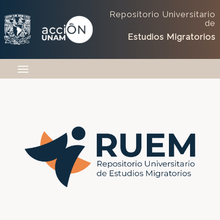
Repositorio Universitario
de
Estudios Migratorios
Skip navigation