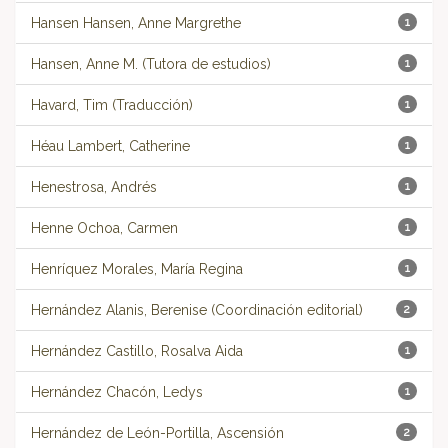
Hansen Hansen, Anne Margrethe
1
Hansen, Anne M. (Tutora de estudios)
1
Havard, Tim (Traducción)
1
Héau Lambert, Catherine
1
Henestrosa, Andrés
1
Henne Ochoa, Carmen
1
Henríquez Morales, María Regina
1
Hernández Alanis, Berenise (Coordinación editorial)
2
Hernández Castillo, Rosalva Aida
1
Hernández Chacón, Ledys
1
Hernández de León-Portilla, Ascensión
2