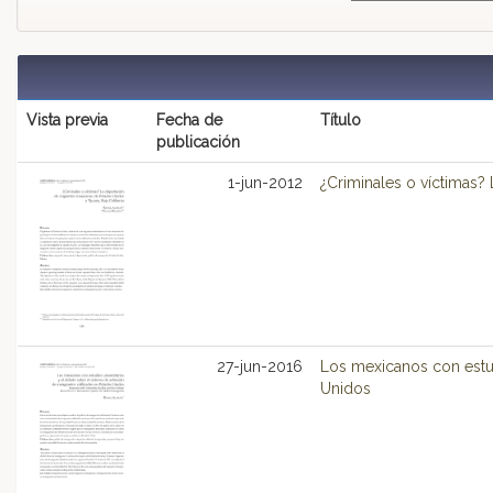
Vista previa
Fecha de
Título
publicación
1-jun-2012
¿Criminales o víctimas?
27-jun-2016
Los mexicanos con estud
Unidos