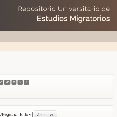
Repositorio Universitario de
Estudios Migratorios
V
W
X
Y
Z
/Registro: