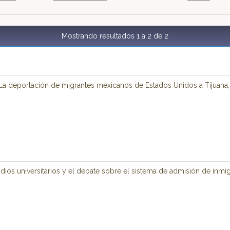
Mostrando resultados 1 a 2 de 2
 La deportación de migrantes mexicanos de Estados Unidos a Tijuana, 
ios universitarios y el debate sobre el sistema de admisión de inmig