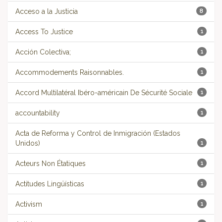
Acceso a la Justicia
8
Access To Justice
1
Acción Colectiva;
1
Accommodements Raisonnables.
1
Accord Multilatéral Ibéro-américain De Sécurité Sociale
1
accountability
1
Acta de Reforma y Control de Inmigración (Estados
Unidos)
1
Acteurs Non Étatiques
1
Actitudes Lingüísticas
1
Activism
1