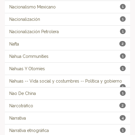
Nacionalismo Mexicano
1
Nacionalización
1
Nacionalización Petrolera
1
Nafta
2
Nahua Communities
1
Nahuas Y Otomíes
1
Nahuas -- Vida social y costumbres -- Política y gobierno
1
Nao De China
1
Narcotráfico
2
Narrativa
4
Narrativa etnográfica
1