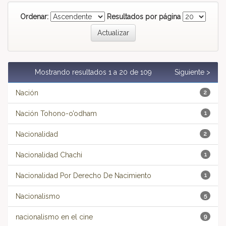
Ordenar:
Resultados por página
Mostrando resultados 1 a 20 de 109
Siguiente >
Nación
2
Nación Tohono-o’odham
1
Nacionalidad
2
Nacionalidad Chachi
1
Nacionalidad Por Derecho De Nacimiento
1
Nacionalismo
5
nacionalismo en el cine
9