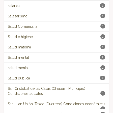
salarios
2
Salazarismo
1
Salud Comunitaria
1
Salud e higiene
1
Salud materna
1
Salud mental
2
salud mental
1
Salud pública
2
San Cristóbal de las Casas (Chiapas : Municipio)
Condiciones sociales
1
San Juan Unión, Taxco (Guerrero) Condiciones económicas
1