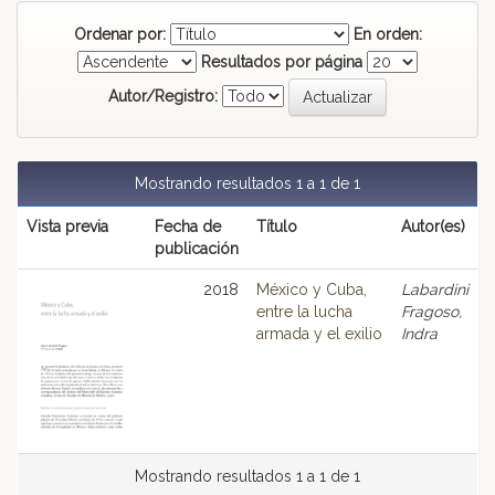
Ordenar por:
En orden:
Resultados por página
Autor/Registro:
Mostrando resultados 1 a 1 de 1
Vista previa
Fecha de
Título
Autor(es)
publicación
2018
México y Cuba,
Labardini
entre la lucha
Fragoso,
armada y el exilio
Indra
Mostrando resultados 1 a 1 de 1