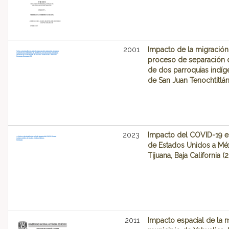
2001
Impacto de la migración
proceso de separación d
de dos parroquias indíge
de San Juan Tenochtitlá
2023
Impacto del COVID-19 e
de Estados Unidos a Méx
Tijuana, Baja California 
2011
Impacto espacial de la m