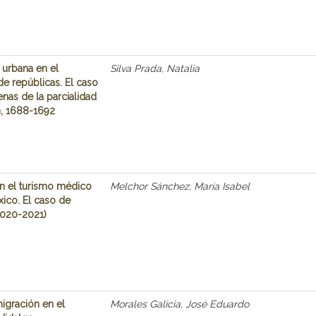
 urbana en el
Silva Prada, Natalia
e repúblicas. El caso
nas de la parcialidad
n, 1688-1692
n el turismo médico
Melchor Sánchez, María Isabel
ico. El caso de
(2020-2021)
igración en el
Morales Galicia, José Eduardo