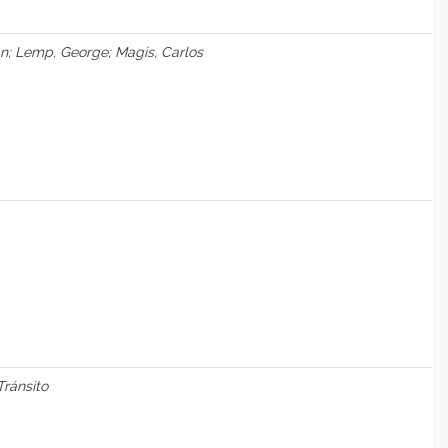
uan; Lemp, George; Magis, Carlos
Tránsito