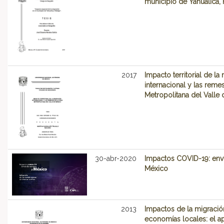
municipio de Yahualica,
2017
Impacto territorial de la
internacional y las reme
Metropolitana del Valle
30-abr-2020
Impactos COVID-19: env
México
2013
Impactos de la migración
economías locales: el a