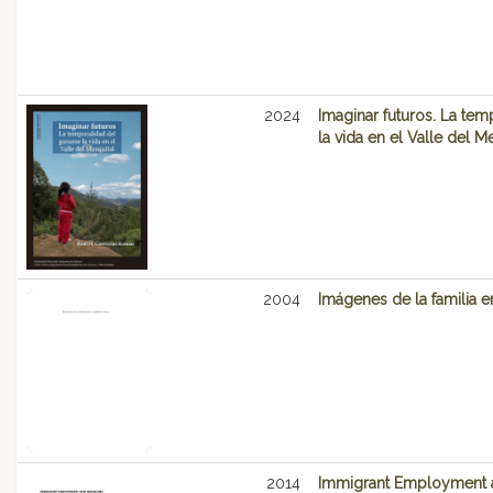
2024
Imaginar futuros. La tem
la vida en el Valle del M
2004
Imágenes de la familia e
2014
Immigrant Employment 