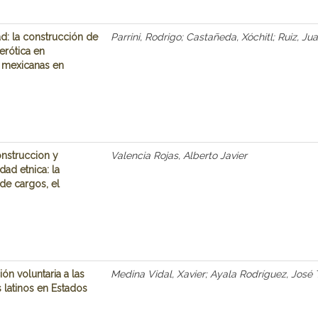
d: la construcción de
Parrini, Rodrigo; Castañeda, Xóchitl; Ruiz, J
erótica en
 mexicanas en
onstruccion y
Valencia Rojas, Alberto Javier
dad etnica: la
de cargos, el
ión voluntaria a las
Medina Vidal, Xavier; Ayala Rodríguez, José 
s latinos en Estados