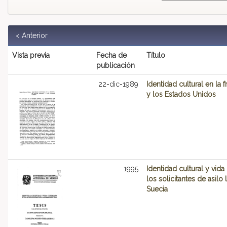
< Anterior
Vista previa
Fecha de
Título
publicación
22-dic-1989
Identidad cultural en la 
y los Estados Unidos
1995
Identidad cultural y vida
los solicitantes de asilo
Suecia