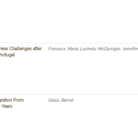
 New Challenges after
Fonseca, Maria Lucinda; McGarrigle, Jennifer
Portugal
gration From
Geiss, Bernd
 Years