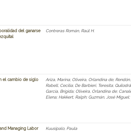
poralidad del ganarse
Contreras Román, Raúl H.
ezquital
n el cambio de siglo
Ariza, Marina; Oliveira, Orlandina de; Rendó
Rabell, Cecilia; De Barbieri, Teresita; Quilod
García, Brígida; Oliveira, Orlandina de; Cana
Elena; Hakkert, Ralph; Guzmán, José Miguel
and Managing Labor
Kuusipalo, Paula