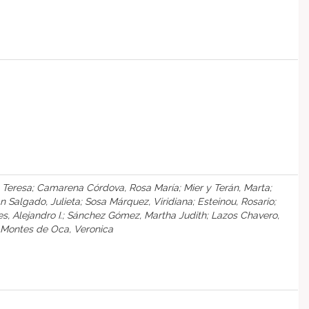
n, Teresa; Camarena Córdova, Rosa María; Mier y Terán, Marta;
rán Salgado, Julieta; Sosa Márquez, Viridiana; Esteinou, Rosario;
les, Alejandro I.; Sánchez Gómez, Martha Judith; Lazos Chavero,
; Montes de Oca, Veronica