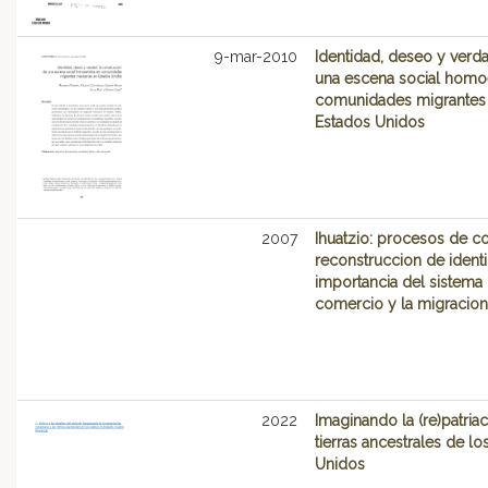
9-mar-2010
Identidad, deseo y verda
una escena social homo
comunidades migrantes
Estados Unidos
2007
Ihuatzio: procesos de c
reconstruccion de identi
importancia del sistema 
comercio y la migracion
2022
Imaginando la (re)patriac
tierras ancestrales de lo
Unidos