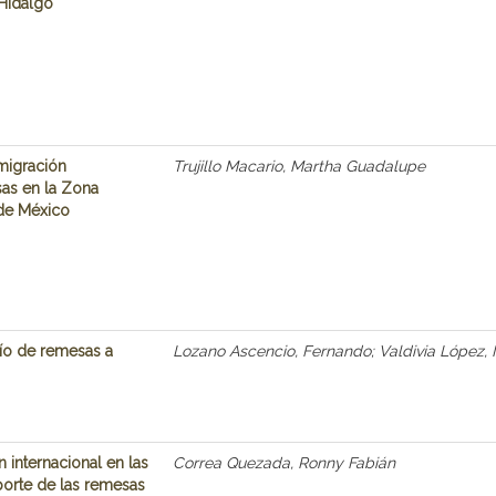
 Hidalgo
 migración
Trujillo Macario, Martha Guadalupe
sas en la Zona
 de México
ío de remesas a
Lozano Ascencio, Fernando; Valdivia López,
 internacional en las
Correa Quezada, Ronny Fabián
porte de las remesas