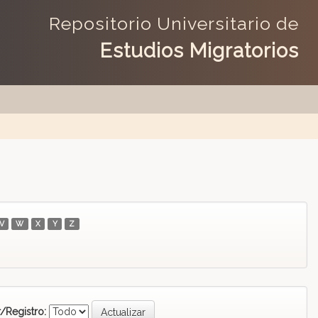
Repositorio Universitario de
Estudios Migratorios
V
W
X
Y
Z
/Registro: