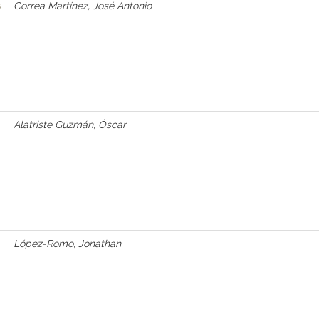
s
Correa Martínez, José Antonio
Alatriste Guzmán, Óscar
López-Romo, Jonathan