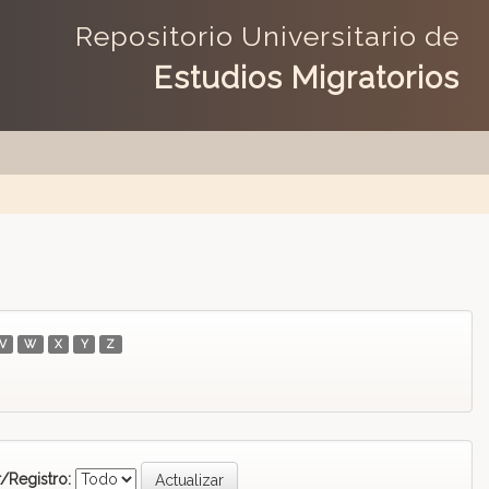
Repositorio Universitario de
Estudios Migratorios
V
W
X
Y
Z
/Registro: