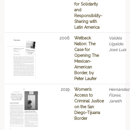
for Solidarity
and
Responsibility-
Sharing with
Latin America
2006
Wetback
Valdés
Nation: The
Ugalde,
Case for
José Luis
Opening The
Mexican-
American
Border, by
Peter Laufer
2019
Women’s
Hernández
Access to
Flores,
Criminal Justice
Janeth
on the San
Diego-Tijuana
Border