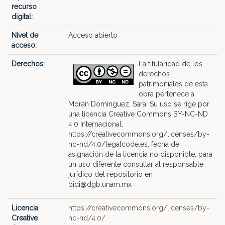
recurso
digital:
Nivel de
Acceso abierto
acceso:
Derechos:
La titularidad de los
derechos
patrimoniales de esta
obra pertenece a
Morán Domínguez, Sara. Su uso se rige por
una licencia Creative Commons BY-NC-ND
4.0 Internacional,
https://creativecommons.org/licenses/by-
nc-nd/4.0/legalcode.es, fecha de
asignación de la licencia no disponible, para
un uso diferente consultar al responsable
jurídico del repositorio en
bidi@dgb.unam.mx
Licencia
https://creativecommons.org/licenses/by-
Creative
nc-nd/4.0/