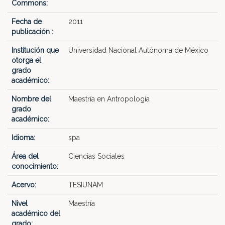
Commons:
Fecha de
2011
publicación :
Institución que
Universidad Nacional Autónoma de México
otorga el
grado
académico:
Nombre del
Maestría en Antropología
grado
académico:
Idioma:
spa
Área del
Ciencias Sociales
conocimiento:
Acervo:
TESIUNAM
Nivel
Maestría
académico del
grado: