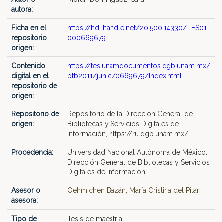
autora:
Ficha en el
https://hdl.handle.net/20.500.14330/TES01
repositorio
000669679
origen:
Contenido
https://tesiunamdocumentos.dgb.unam.mx/
digital en el
ptb2011/junio/0669679/Index.html
repositorio de
origen:
Repositorio de
Repositorio de la Dirección General de
origen:
Bibliotecas y Servicios Digitales de
Información, https://ru.dgb.unam.mx/
Procedencia:
Universidad Nacional Autónoma de México.
Dirección General de Bibliotecas y Servicios
Digitales de Información
Asesor o
Oehmichen Bazán, María Cristina del Pilar
asesora:
Tipo de
Tesis de maestría