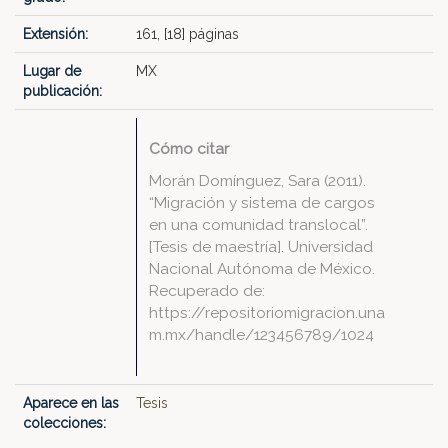
Extensión:
161, [18] páginas
Lugar de
MX
publicación:
Cómo citar
Morán Domínguez, Sara (2011).
“Migración y sistema de cargos
en una comunidad translocal”.
[Tesis de maestría]. Universidad
Nacional Autónoma de México.
Recuperado de:
https://repositoriomigracion.una
m.mx/handle/123456789/1024
Aparece en las
Tesis
colecciones: