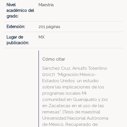
Nivel
Maestría
académico del
grado:
Extensión:
201 páginas
Lugar de
MX
publicación:
Cómo citar
Sánchez Cruz, Arnulfo Tolentino
(2007). “Migración México-
Estados Unidos: un estudio
sobre las implicaciones de los
programas locales Mi
comunidad en Guanajuato y 2x1
en Zacatecas en el uso de las
remesas”. [Tesis de maestría].
Universidad Nacional Autónoma
de México. Recuperado de: