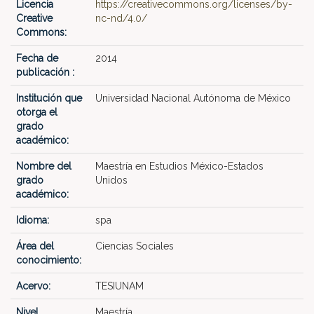
Licencia
https://creativecommons.org/licenses/by-
Creative
nc-nd/4.0/
Commons:
Fecha de
2014
publicación :
Institución que
Universidad Nacional Autónoma de México
otorga el
grado
académico:
Nombre del
Maestría en Estudios México-Estados
grado
Unidos
académico:
Idioma:
spa
Área del
Ciencias Sociales
conocimiento:
Acervo:
TESIUNAM
Nivel
Maestría