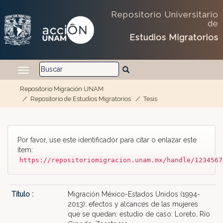
Repositorio Universitario
de
Estudios Migratorios
Repositorio Migración UNAM
Repositorio de Estudios Migratorios
Tesis
Skip navigation
Por favor, use este identificador para citar o enlazar este
ítem:
https://repositoriomigracion.unam.mx/handle/1234567
Título :
Migración México-Estados Unidos (1994-
2013): efectos y alcances de las mujeres
que se quedan: estudio de caso: Loreto, Río