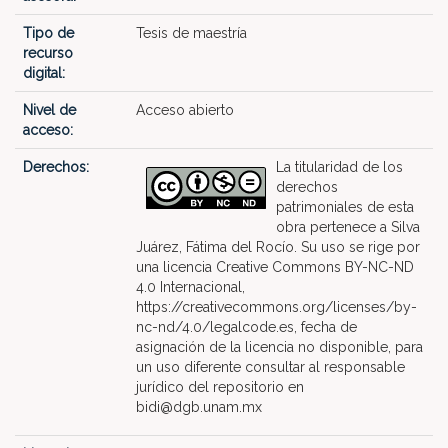
Tipo de
Tesis de maestría
recurso
digital:
Nivel de
Acceso abierto
acceso:
Derechos:
La titularidad de los
derechos
patrimoniales de esta
obra pertenece a Silva
Juárez, Fátima del Rocío. Su uso se rige por
una licencia Creative Commons BY-NC-ND
4.0 Internacional,
https://creativecommons.org/licenses/by-
nc-nd/4.0/legalcode.es, fecha de
asignación de la licencia no disponible, para
un uso diferente consultar al responsable
jurídico del repositorio en
bidi@dgb.unam.mx