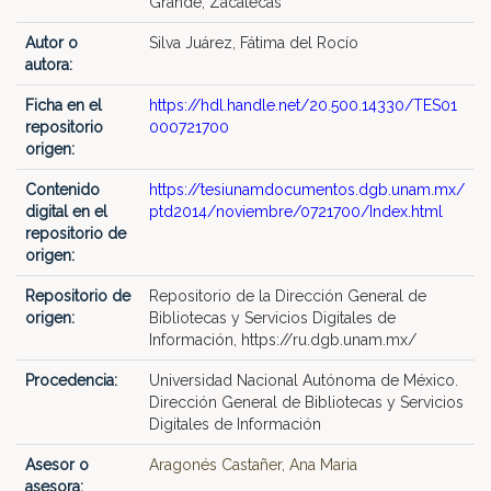
Grande, Zacatecas
Autor o
Silva Juárez, Fátima del Rocío
autora:
Ficha en el
https://hdl.handle.net/20.500.14330/TES01
repositorio
000721700
origen:
Contenido
https://tesiunamdocumentos.dgb.unam.mx/
digital en el
ptd2014/noviembre/0721700/Index.html
repositorio de
origen:
Repositorio de
Repositorio de la Dirección General de
origen:
Bibliotecas y Servicios Digitales de
Información, https://ru.dgb.unam.mx/
Procedencia:
Universidad Nacional Autónoma de México.
Dirección General de Bibliotecas y Servicios
Digitales de Información
Asesor o
Aragonés Castañer, Ana Maria
asesora: