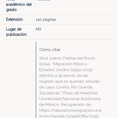
académico del
grado:
Extensión:
140 páginas
Lugar de
MX
publicación:
Cómo citar
Silva Juárez, Fátima del Rocío
(2014). “Migración México-
Estados Unidos (1994-2013):
efectos y alcances de las
mujeres que se quedan: estudio
de caso: Loreto, Río Grande,
Zacatecas”. [Tesis de maestría].
Universidad Nacional Autónoma
de México. Recuperado de:
https://repositoriomigracion.una
m.mx/handle/123456789/1035