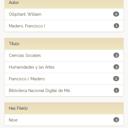
Autor
Olliphant, William
2
Madero, Francisco I.
1
Título
Ciencias Sociales
3
Humanidades y las Artes
3
Francisco I. Madero
2
Biblioteca Nacional Digital de Mé...
1
Has File(s)
false
3