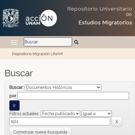
Skip navigation
Repositorio Universitario
de
Estudios Migratorios
Repositorio Migración UNAM
Buscar
Buscar:
por
Filtros actuales:
Comenzar nueva busqueda