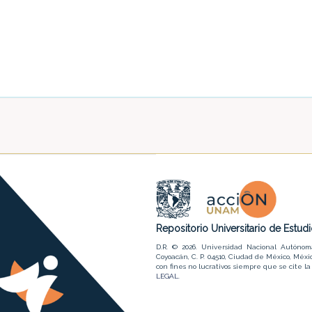
Repositorio Universitario de Estu
D.R. © 2026. Universidad Nacional Autónom
Coyoacán, C. P. 04510, Ciudad de México, Méxic
con fines no lucrativos siempre que se cite 
LEGAL
.