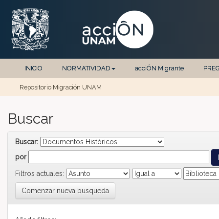
Skip navigation
INICIO
NORMATIVIDAD
acciÓN Migrante
PRE
Repositorio Migración UNAM
Buscar
Buscar:
por
Filtros actuales:
Comenzar nueva busqueda