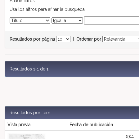
Añadir filtros:
Usa los filtros para afinar la busqueda.
Resultados por página
|
Ordenar por
Resultados 1-1 de 1.
Resultados por ítem:
Vista previa
Fecha de publicación
1911