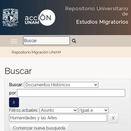
Skip navigation
Repositorio Universitario
de
Estudios Migratorios
Repositorio Migración UNAM
Buscar
Buscar:
por
Filtros actuales:
Comenzar nueva busqueda