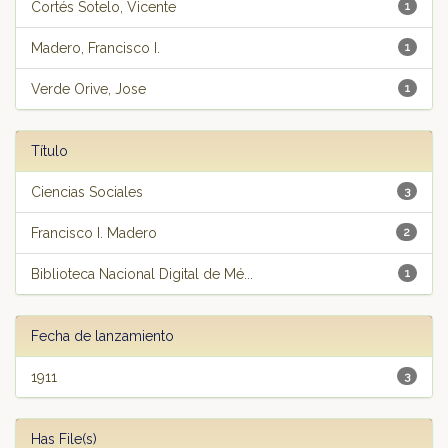
Cortés Sotelo, Vicente
1
Madero, Francisco I.
1
Verde Orive, Jose
1
Título
Ciencias Sociales
3
Francisco I. Madero
2
Biblioteca Nacional Digital de Mé...
1
Fecha de lanzamiento
1911
3
Has File(s)