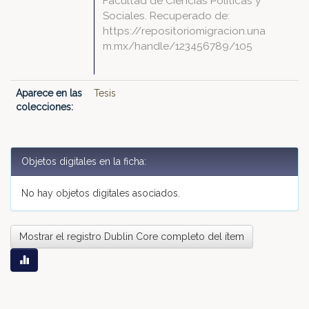
Facultad de Ciencias Políticas y
Sociales. Recuperado de:
https://repositoriomigracion.una
m.mx/handle/123456789/105
Aparece en las
Tesis
colecciones:
Objetos digitales en la ficha:
No hay objetos digitales asociados.
Mostrar el registro Dublin Core completo del ítem