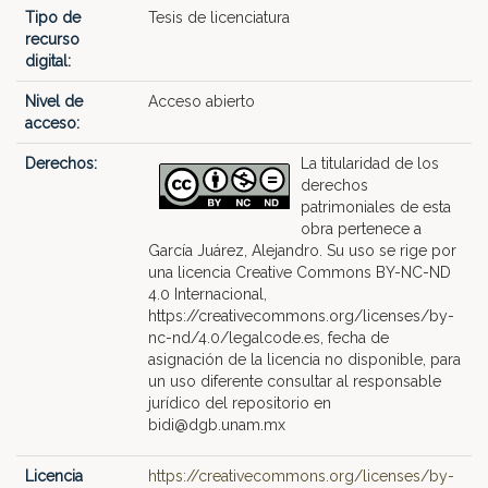
Tipo de
Tesis de licenciatura
recurso
digital:
Nivel de
Acceso abierto
acceso:
Derechos:
La titularidad de los
derechos
patrimoniales de esta
obra pertenece a
García Juárez, Alejandro. Su uso se rige por
una licencia Creative Commons BY-NC-ND
4.0 Internacional,
https://creativecommons.org/licenses/by-
nc-nd/4.0/legalcode.es, fecha de
asignación de la licencia no disponible, para
un uso diferente consultar al responsable
jurídico del repositorio en
bidi@dgb.unam.mx
Licencia
https://creativecommons.org/licenses/by-