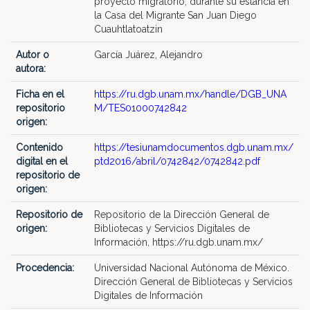
proyecto migratorio, durante su estancia en
la Casa del Migrante San Juan Diego
Cuauhtlatoatzin
Autor o
García Juárez, Alejandro
autora:
Ficha en el
https://ru.dgb.unam.mx/handle/DGB_UNA
repositorio
M/TES01000742842
origen:
Contenido
https://tesiunamdocumentos.dgb.unam.mx/
digital en el
ptd2016/abril/0742842/0742842.pdf
repositorio de
origen:
Repositorio de
Repositorio de la Dirección General de
origen:
Bibliotecas y Servicios Digitales de
Información, https://ru.dgb.unam.mx/
Procedencia:
Universidad Nacional Autónoma de México.
Dirección General de Bibliotecas y Servicios
Digitales de Información