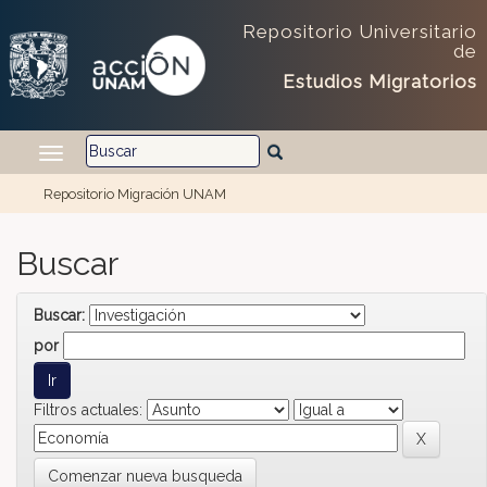
Skip navigation
Repositorio Universitario
de
Estudios Migratorios
Repositorio Migración UNAM
Buscar
Buscar:
por
Filtros actuales:
Comenzar nueva busqueda