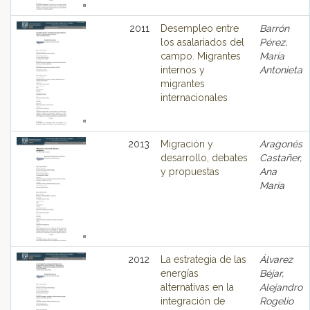
2011
Desempleo entre
Barrón
los asalariados del
Pérez,
campo. Migrantes
María
internos y
Antonieta
migrantes
internacionales
2013
Migración y
Aragonés
desarrollo, debates
Castañer,
y propuestas
Ana
María
2012
La estrategia de las
Álvarez
energías
Béjar,
alternativas en la
Alejandro
integración de
Rogelio