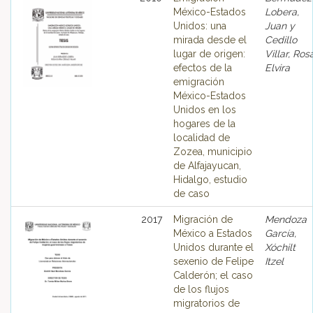
México-Estados
Lobera,
Unidos: una
Juan y
mirada desde el
Cedillo
lugar de origen:
Villar, Ros
efectos de la
Elvira
emigración
México-Estados
Unidos en los
hogares de la
localidad de
Zozea, municipio
de Alfajayucan,
Hidalgo, estudio
de caso
2017
Migración de
Mendoza
México a Estados
García,
Unidos durante el
Xóchilt
sexenio de Felipe
Itzel
Calderón; el caso
de los flujos
migratorios de