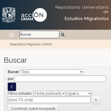
Skip navigation
Repositorio Universitario
de
Estudios Migratorios
Repositorio Migración UNAM
Buscar
Buscar:
por
Filtros actuales:
Comenzar nueva busqueda