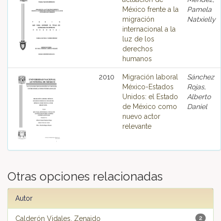
México frente a la
Pamela
migración
Natxielly
internacional a la
luz de los
derechos
humanos
2010
Migración laboral
Sánchez
México-Estados
Rojas,
Unidos: el Estado
Alberto
de México como
Daniel
nuevo actor
relevante
Otras opciones relacionadas
Autor
Calderón Vidales, Zenaido
2