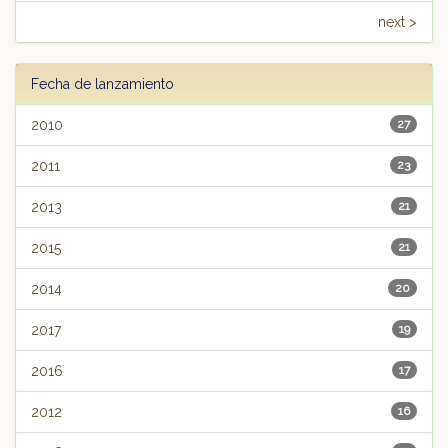
next >
Fecha de lanzamiento
2010
27
2011
23
2013
21
2015
21
2014
20
2017
19
2016
17
2012
16