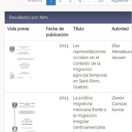
Anterior
1
2
3
4
...
20
Siguiente
Resultados por ítem:
Vista previa
Fecha de
Título
Autor(es)
publicación
2013
Las
Díaz
representaciones
Mendiburo
sociales en el
Aaraón
contexto de la
migración
agrícola temporal
en Saint-Rémi,
Quebec
2013
La política
Zenón
migratoria
Carrizal,
mexicana frente a
Karina
la migración
irregular
centroamericana: