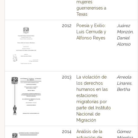
mujeres
guerrerenses a
Texas
2012
Poesía y Exilio:
Juárez
Luis Cernuda y
Monzón,
Alfonso Reyes
Daniel
Alonso
2013
La violación de
Arreola
los derechos
Linares,
humanos en las
Bertha
estaciones
migratorias por
parte del Instituto
Nacional de
Migración
2014
Análisis de la
Gómez
actuación de
Méndez,