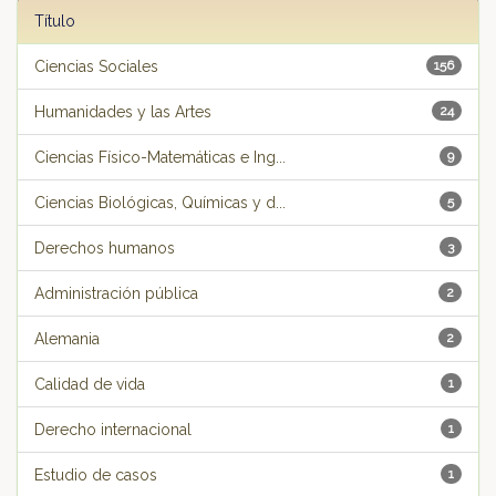
Título
Ciencias Sociales
156
Humanidades y las Artes
24
Ciencias Físico-Matemáticas e Ing...
9
Ciencias Biológicas, Químicas y d...
5
Derechos humanos
3
Administración pública
2
Alemania
2
Calidad de vida
1
Derecho internacional
1
Estudio de casos
1