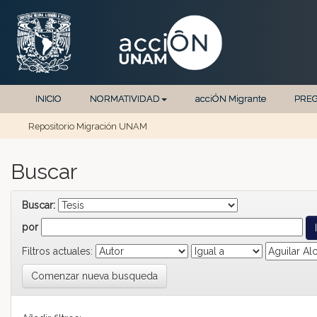
Skip navigation
INICIO
NORMATIVIDAD
acciÓN Migrante
PRE
Repositorio Migración UNAM
Buscar
Buscar:
por
Filtros actuales:
Comenzar nueva busqueda