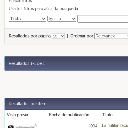
Añadir filtros:
Usa los filtros para afinar la busqueda.
Resultados por página
|
Ordenar por
Resultados 1-1 de 1.
Resultados por ítem:
Vista previa
Fecha de publicación
Título
1994
La militariza