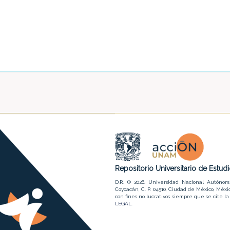
Repositorio Universitario de Estu
D.R. © 2026. Universidad Nacional Autónom
Coyoacán, C. P. 04510, Ciudad de México, Méxic
con fines no lucrativos siempre que se cite 
LEGAL
.