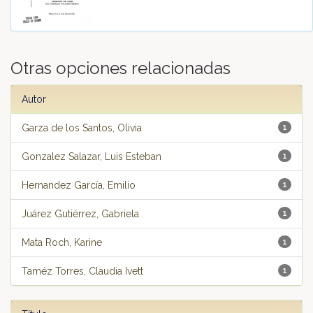
Otras opciones relacionadas
Autor
Garza de los Santos, Olivia
1
Gonzalez Salazar, Luis Esteban
1
Hernandez García, Emilio
1
Juárez Gutiérrez, Gabriela
1
Mata Roch, Karine
1
Taméz Torres, Claudia Ivett
1