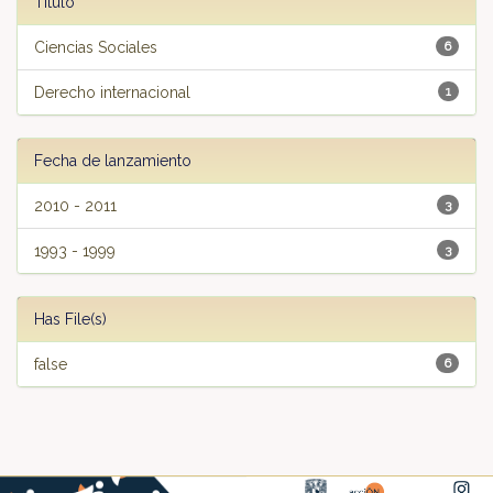
Título
Ciencias Sociales
6
Derecho internacional
1
Fecha de lanzamiento
2010 - 2011
3
1993 - 1999
3
Has File(s)
false
6