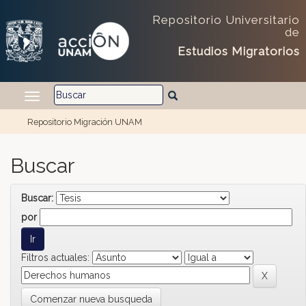
Skip navigation
Repositorio Universitario
de
Estudios Migratorios
Repositorio Migración UNAM
Buscar
Buscar:
por
Filtros actuales:
Comenzar nueva busqueda