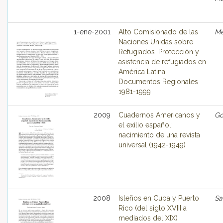
1-ene-2001
Alto Comisionado de las
Mé
Naciones Unidas sobre
Refugiados. Protección y
asistencia de refugiados en
América Latina.
Documentos Regionales
1981-1999
2009
Cuadernos Americanos y
Go
el exilio español:
nacimiento de una revista
universal (1942-1949)
2008
Isleños en Cuba y Puerto
Sa
Rico (del siglo XVIII a
mediados del XIX)