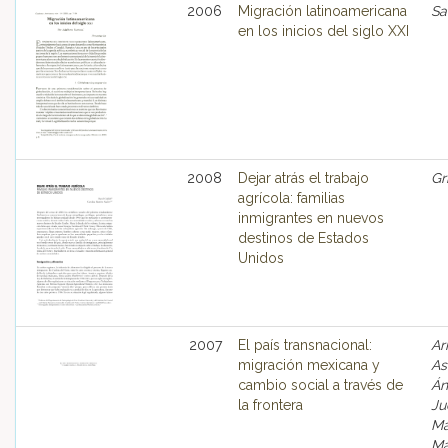
2006
Migración latinoamericana
Sa
en los inicios del siglo XXI
2008
Dejar atrás el trabajo
Gr
agrícola: familias
inmigrantes en nuevos
destinos de Estados
Unidos
2007
El país transnacional:
Ar
migración mexicana y
As
cambio social a través de
Án
la frontera
Ju
Ma
Ma