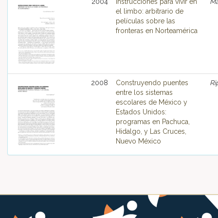
2004
Instrucciones para vivir en
Ma
el limbo: arbitrario de
películas sobre las
fronteras en Norteamérica
2008
Construyendo puentes
Ri
entre los sistemas
escolares de México y
Estados Unidos:
programas en Pachuca,
Hidalgo, y Las Cruces,
Nuevo México