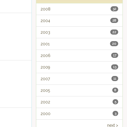
2008
32
2004
28
2003
22
2001
20
2006
17
2009
13
2007
11
2005
8
2002
5
2000
3
next >