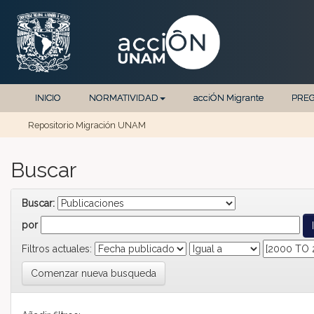
Skip navigation
INICIO
NORMATIVIDAD
acciÓN Migrante
PRE
Repositorio Migración UNAM
Buscar
Buscar:
por
Filtros actuales:
Comenzar nueva busqueda