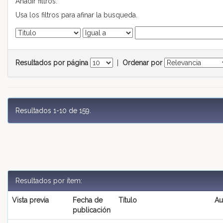
Añadir filtros:
Usa los filtros para afinar la busqueda.
Resultados por página
|
Ordenar por
Resultados 1-10 de 159.
Resultados por ítem:
Vista previa
Fecha de
Título
Au
publicación