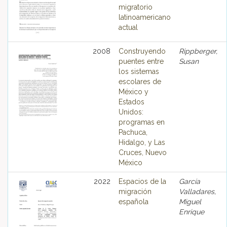
migratorio
latinoamericano
actual
2008
Construyendo
Rippberger,
puentes entre
Susan
los sistemas
escolares de
México y
Estados
Unidos:
programas en
Pachuca,
Hidalgo, y Las
Cruces, Nuevo
México
2022
Espacios de la
García
migración
Valladares,
española
Miguel
Enrique