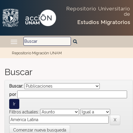
Skip navigation
Repositorio Universitario
de
Estudios Migratorios
Repositorio Migración UNAM
Buscar
Buscar:
por
Filtros actuales:
Comenzar nueva busqueda