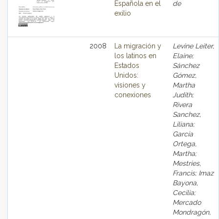
Española en el
de
exilio
2008
La migración y
Levine Leiter,
los latinos en
Elaine;
Estados
Sánchez
Unidos:
Gómez,
visiones y
Martha
conexiones
Judith;
Rivera
Sanchez,
Liliana;
García
Ortega,
Martha;
Mestries,
Francis; Imaz
Bayona,
Cecilia;
Mercado
Mondragón,