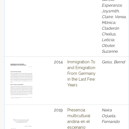
Esperanza;
Joysmith,
Claire; Verea,
Mónica;
Claderón
Chelius,
Leticia;
Oboler,
Suzanne.
2014
Immigration To
Geiss, Bernd
and Emigration
From Germany
in the Last Few
Years
2019
Presencia
Neira
multicultural
Orjuela,
andina en el
Fernando
escenario