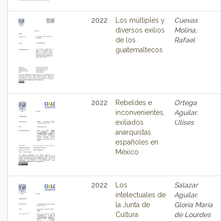
2022
Los múltiples y
Cuevas
diversos exilios
Molina,
de los
Rafael
guatemaltecos
2022
Rebeldes e
Ortega
inconvenientes,
Aguilar,
exiliados
Ulises
anarquistas
españoles en
México
2022
Los
Salazar
intelectuales de
Aguilar,
la Junta de
Gloria María
Cultura
de Lourdes