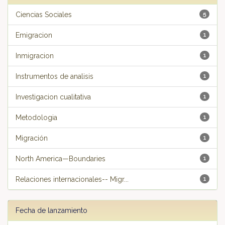
Ciencias Sociales
5
Emigracion
1
Inmigracion
1
Instrumentos de analisis
1
Investigacion cualitativa
1
Metodologia
1
Migración
1
North America—Boundaries
1
Relaciones internacionales-- Migr...
1
Fecha de lanzamiento