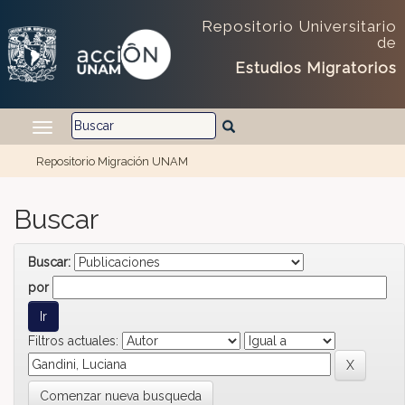
Skip navigation
Repositorio Universitario
de
Estudios Migratorios
Repositorio Migración UNAM
Buscar
Buscar:
por
Filtros actuales:
Comenzar nueva busqueda