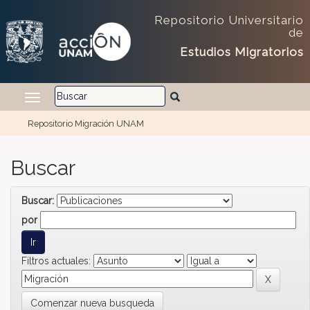
Skip navigation
Repositorio Universitario
de
Estudios Migratorios
Repositorio Migración UNAM
Buscar
Buscar:
por
Filtros actuales:
Comenzar nueva busqueda