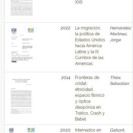
XXI)
2022
La migración,
Hernández
la política de
Martínez,
Estados Unidos
Jorge
hacia América
Latina y la IX
Cumbre de las
Américas
2014
Fronteras de
Thies,
cristal:
Sebastian
etnicidad,
espacio fílmico
y óptica
diaspórica en
Tráfico, Crash y
Babel
2020
Internados en
Gaborit,