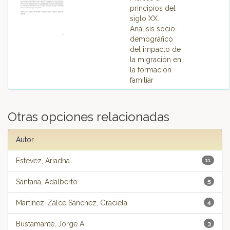
principios del
siglo XX.
Análisis socio-
demográfico
del impacto de
la migración en
la formación
familiar
Otras opciones relacionadas
Autor
Estévez, Ariadna
11
Santana, Adalberto
5
Martínez-Zalce Sánchez, Graciela
4
Bustamante, Jorge A.
3