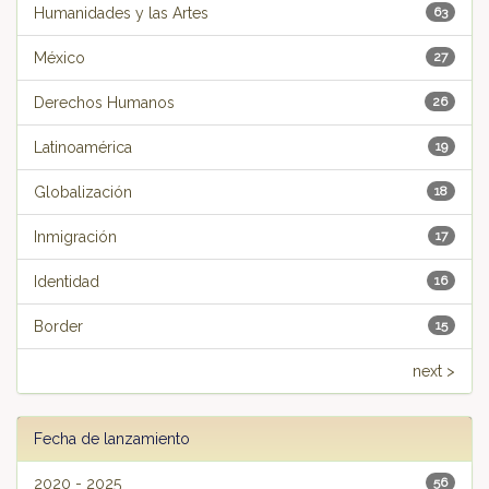
Humanidades y las Artes
63
México
27
Derechos Humanos
26
Latinoamérica
19
Globalización
18
Inmigración
17
Identidad
16
Border
15
next >
Fecha de lanzamiento
2020 - 2025
56