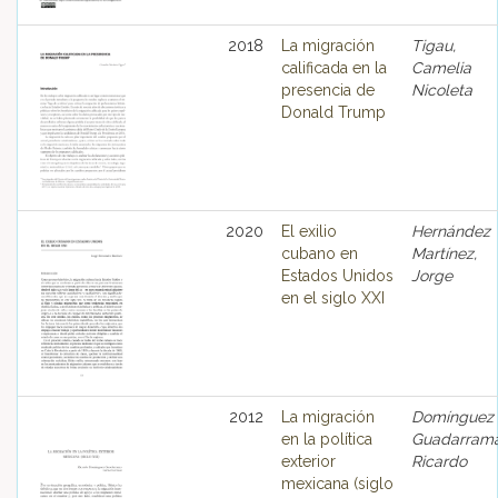
2018
La migración
Tigau,
calificada en la
Camelia
presencia de
Nicoleta
Donald Trump
2020
El exilio
Hernández
cubano en
Martínez,
Estados Unidos
Jorge
en el siglo XXI
2012
La migración
Domínguez
en la política
Guadarrama
exterior
Ricardo
mexicana (siglo