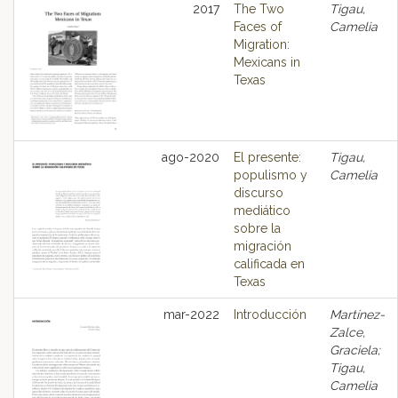
2017
The Two
Tigau,
Faces of
Camelia
Migration:
Mexicans in
Texas
ago-2020
El presente:
Tigau,
populismo y
Camelia
discurso
mediático
sobre la
migración
calificada en
Texas
mar-2022
Introducción
Martínez-
Zalce,
Graciela;
Tigau,
Camelia