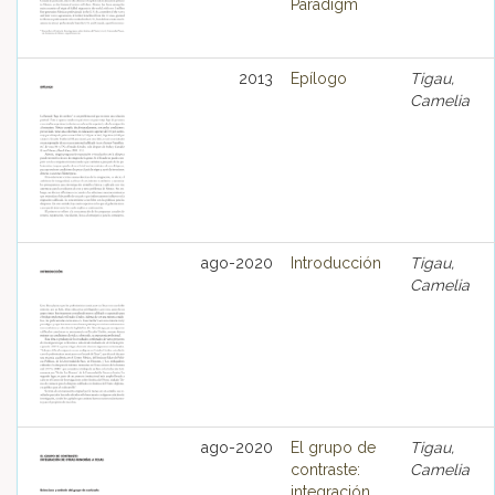
Paradigm
2013
Epílogo
Tigau,
Camelia
ago-2020
Introducción
Tigau,
Camelia
ago-2020
El grupo de
Tigau,
contraste:
Camelia
integración