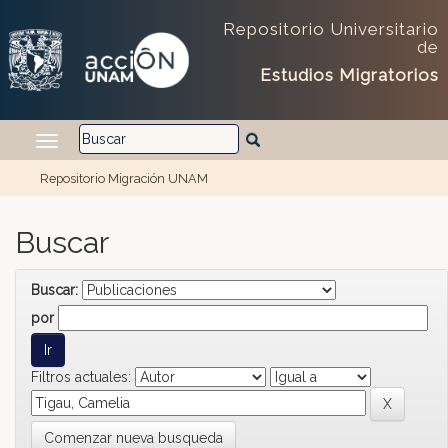
Skip navigation
Repositorio Universitario
de
Estudios Migratorios
Repositorio Migración UNAM
Buscar
Buscar:
por
Filtros actuales:
Comenzar nueva busqueda