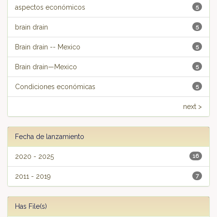
aspectos económicos
5
brain drain
5
Brain drain -- Mexico
5
Brain drain—Mexico
5
Condiciones económicas
5
next >
Fecha de lanzamiento
2020 - 2025
16
2011 - 2019
7
Has File(s)