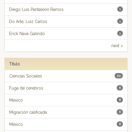
Diego Luis Pantaleón Ramos
1
Do Arte, Luiz Carlos
1
Erick Nava Galindo
1
next >
Título
Ciencias Sociales
22
Fuga de cerebros
6
Mexico
6
Migración calificada
6
México
6