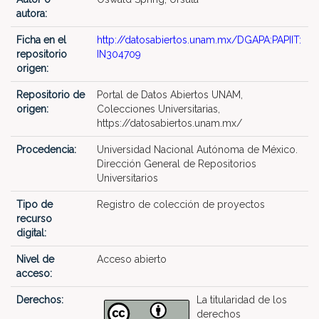
autora:
Ficha en el
http://datosabiertos.unam.mx/DGAPA:PAPIIT:
repositorio
IN304709
origen:
Repositorio de
Portal de Datos Abiertos UNAM,
origen:
Colecciones Universitarias,
https://datosabiertos.unam.mx/
Procedencia:
Universidad Nacional Autónoma de México.
Dirección General de Repositorios
Universitarios
Tipo de
Registro de colección de proyectos
recurso
digital:
Nivel de
Acceso abierto
acceso:
Derechos:
La titularidad de los
derechos