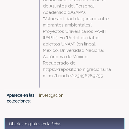
de Asuntos del Personal
Académico (DGAPA).
"Vulnerabilidad de género entre
migrantes ambientales",
Proyectos Universitarios PAPIIT
(PAPIIT). En "Portal de datos
abiertos UNAM" (en línea),
México, Universidad Nacional
Autónoma de México.
Recuperado de:
https://repositoriomigracion.una
m.mx/handle/123456789/55
Aparece en las
Investigación
colecciones:
Objetos digitales en la ficha: