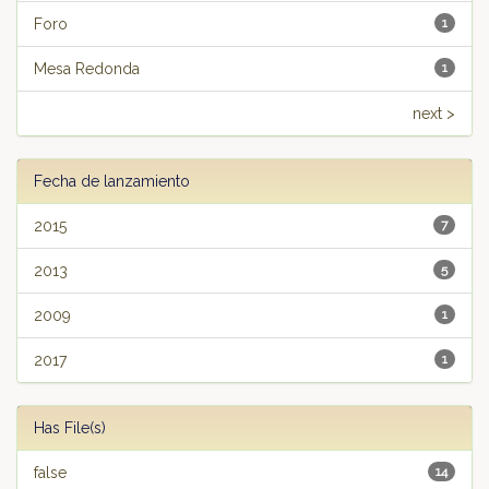
Foro
1
Mesa Redonda
1
next >
Fecha de lanzamiento
2015
7
2013
5
2009
1
2017
1
Has File(s)
false
14