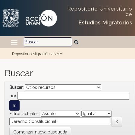
Skip navigation
Repositorio Universitario
de
Estudios Migratorios
Repositorio Migración UNAM
Buscar
Buscar:
por
Filtros actuales:
Comenzar nueva busqueda