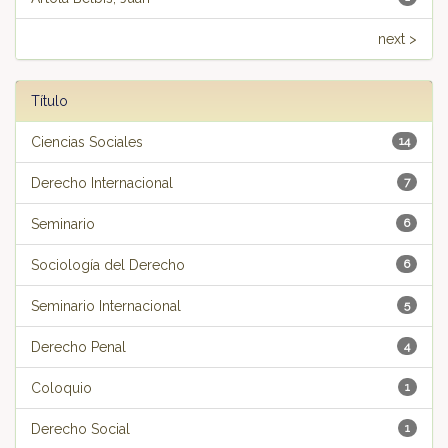
next >
Título
Ciencias Sociales
14
Derecho Internacional
7
Seminario
6
Sociología del Derecho
6
Seminario Internacional
5
Derecho Penal
4
Coloquio
1
Derecho Social
1