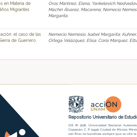
s en Materia de
Oros Martínez, Elena; Yankelevich Nedvedovi
iños Migrantes
Machín Álvarez, Macarena; Nemecio Nemesio
Margarita
ación: el caso de las
Nemecio Nemesio, Isabel Margarita; Kuhner,
Sierra de Guerrero.
Ortega Velázquez, Elisa; Coria Márquez, Elb
Repositorio Universitario de Estu
D.R. © 2026. Universidad Nacional Autónom
Coyoacán, C. P. 04510, Ciudad de México, Méxic
con fines no lucrativos siempre que se cite 