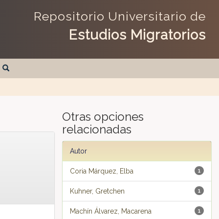
Repositorio Universitario de
Estudios Migratorios
Otras opciones
relacionadas
Autor
Coria Márquez, Elba
1
Kuhner, Gretchen
1
Machín Álvarez, Macarena
1