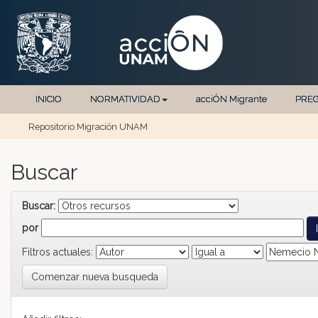
Skip navigation
INICIO
NORMATIVIDAD
acciÓN Migrante
PRE
Repositorio Migración UNAM
Buscar
Buscar:
por
Filtros actuales:
Comenzar nueva busqueda