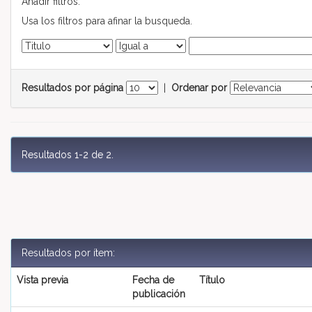
Añadir filtros:
Usa los filtros para afinar la busqueda.
Resultados por página
|
Ordenar por
Resultados 1-2 de 2.
Resultados por ítem:
Vista previa
Fecha de
Título
publicación