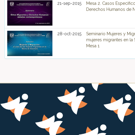
21-sep-2015
Mesa 2. Casos Específico
Derechos Humanos de N
28-oct-2015
Seminario Mujeres y Migr
mujeres migrantes en la 
Mesa 1