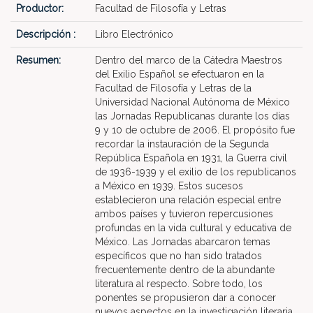
Productor:
Facultad de Filosofía y Letras
Descripción :
Libro Electrónico
Resumen:
Dentro del marco de la Cátedra Maestros
del Exilio Español se efectuaron en la
Facultad de Filosofía y Letras de la
Universidad Nacional Autónoma de México
las Jornadas Republicanas durante los días
9 y 10 de octubre de 2006. El propósito fue
recordar la instauración de la Segunda
República Española en 1931, la Guerra civil
de 1936-1939 y el exilio de los republicanos
a México en 1939. Estos sucesos
establecieron una relación especial entre
ambos países y tuvieron repercusiones
profundas en la vida cultural y educativa de
México. Las Jornadas abarcaron temas
específicos que no han sido tratados
frecuentemente dentro de la abundante
literatura al respecto. Sobre todo, los
ponentes se propusieron dar a conocer
nuevos aspectos en la investigación literaria,