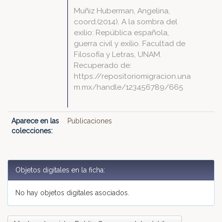
Muñiz Huberman, Angelina,
coord.(2014). A la sombra del
exilio: República española,
guerra civil y exilio. Facultad de
Filosofía y Letras, UNAM.
Recuperado de:
https://repositoriomigracion.una
m.mx/handle/123456789/665
Aparece en las
Publicaciones
colecciones:
Objetos digitales en la ficha:
No hay objetos digitales asociados.