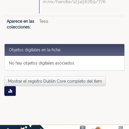
m.mx/handle/123456789/776
Aparece en las
Tesis
colecciones:
Objetos digitales en la ficha:
No hay objetos digitales asociados.
Mostrar el registro Dublin Core completo del ítem