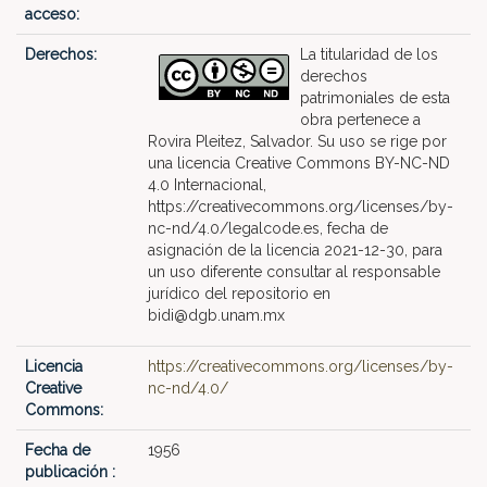
acceso:
Derechos:
La titularidad de los
derechos
patrimoniales de esta
obra pertenece a
Rovira Pleitez, Salvador. Su uso se rige por
una licencia Creative Commons BY-NC-ND
4.0 Internacional,
https://creativecommons.org/licenses/by-
nc-nd/4.0/legalcode.es, fecha de
asignación de la licencia 2021-12-30, para
un uso diferente consultar al responsable
jurídico del repositorio en
bidi@dgb.unam.mx
Licencia
https://creativecommons.org/licenses/by-
Creative
nc-nd/4.0/
Commons:
Fecha de
1956
publicación :