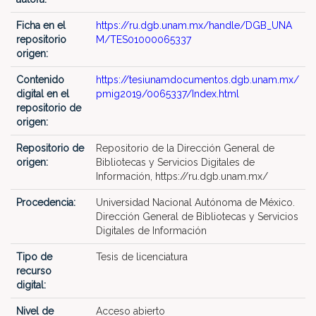
Ficha en el
https://ru.dgb.unam.mx/handle/DGB_UNA
repositorio
M/TES01000065337
origen:
Contenido
https://tesiunamdocumentos.dgb.unam.mx/
digital en el
pmig2019/0065337/Index.html
repositorio de
origen:
Repositorio de
Repositorio de la Dirección General de
origen:
Bibliotecas y Servicios Digitales de
Información, https://ru.dgb.unam.mx/
Procedencia:
Universidad Nacional Autónoma de México.
Dirección General de Bibliotecas y Servicios
Digitales de Información
Tipo de
Tesis de licenciatura
recurso
digital:
Nivel de
Acceso abierto