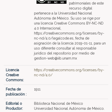
patrimoniales de este
recurso digital
pertenece a la Universidad Nacional
Autónoma de México. Su uso se rige por
una licencia Creative Commons BY-NC-ND
4.0 Internacional,
https://creativecommons.org/licenses/by-
nc-nd/4.0/legalcode.es, fecha de
asignación de la licencia 2019-01-11, para un
uso diferente consultar al responsable
jurídico del repositorio por medio de
gestion-web@iib.unam.mx
Licencia
https://creativecommons.org/licenses/by-
Creative
nc-nd/4.0/
Commons:
Fecha de
1911
publicación :
Editorial o
Biblioteca Nacional de México
Productor:
Universidad Nacional Autónoma de México.