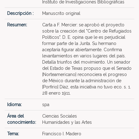
Instituto de Investigaciones Bibliográficas
Descripción :
Manuscrito original
Resumen:
Carta a F. Mercier: se aprobó el proyecto
sobre la creación del "Centro de Refugiados
Políticos". D. E. opina que le es perjudicial
formar parte de la Junta. Su hermano
aceptaría figurar abiertamente. Confirma
levantamientos en varios lugares del país.
Detalla triunfos del movimiento. Un senador
del Estado de Texas propuso que el Senado
[Norteamericano] reconociera el progreso
de México durante la administración de
[Porfirio] Díaz, esta iniciativa no tuvo eco. s. 1.
28 enero 1911.
Idioma:
spa
Área del
Ciencias Sociales
conocimiento:
Humanidades y las Artes
Tema:
Francisco I. Madero