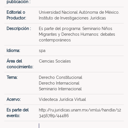
publicación :
Editorial o
Universidad Nacional Autónoma de México.
Productor:
Instituto de Investigaciones Jurídicas
Descripción :
Es parte del programa: Seminario Niños
Migrantes y Derechos Humanos: debates
contemporáneos
Idioma:
spa
Área del
Ciencias Sociales
conocimiento:
Tema:
Derecho Constitucional
Derecho Internacional
Seminario Internacional
Acervo:
Videoteca Jurídica Virtual
Es parte del
http://ru.juridicas.unam.mx/xmlui/handle/12
evento:
3456789/44486