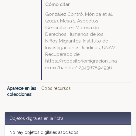
Cómo citar
González Contró, Mónica et al.
(2015). Mesa 1. Aspectos
Generales en Materia de
Derechos Humanos de los
Niños Migrantes. Instituto de
Investigaciones Jurídicas, UNAM.
Recuperado de:
https://repositoriomigracion.una
m.mx/handle/123456789/936
Aparece en las
Otros recursos
colecciones:
Objetos digitales en la ficha:
No hay objetos digitales asociados.