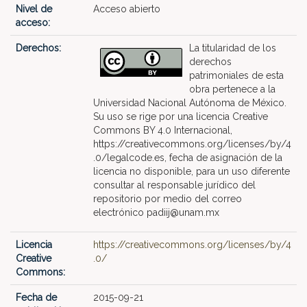
Nivel de
Acceso abierto
acceso:
Derechos:
La titularidad de los
derechos
patrimoniales de esta
obra pertenece a la
Universidad Nacional Autónoma de México.
Su uso se rige por una licencia Creative
Commons BY 4.0 Internacional,
https://creativecommons.org/licenses/by/4
.0/legalcode.es, fecha de asignación de la
licencia no disponible, para un uso diferente
consultar al responsable jurídico del
repositorio por medio del correo
electrónico padiij@unam.mx
Licencia
https://creativecommons.org/licenses/by/4
Creative
.0/
Commons:
Fecha de
2015-09-21