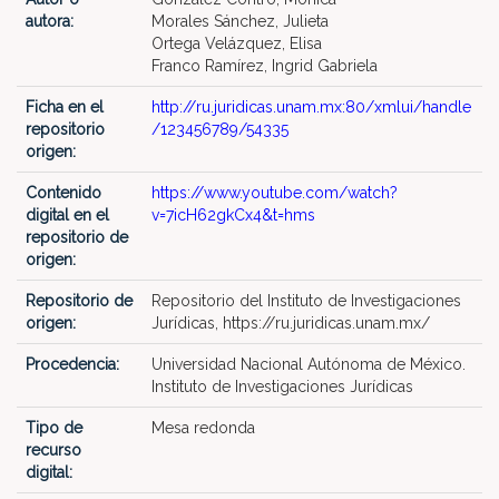
autora:
Morales Sánchez, Julieta
Ortega Velázquez, Elisa
Franco Ramírez, Ingrid Gabriela
Ficha en el
http://ru.juridicas.unam.mx:80/xmlui/handle
repositorio
/123456789/54335
origen:
Contenido
https://www.youtube.com/watch?
digital en el
v=7icH62gkCx4&t=hms
repositorio de
origen:
Repositorio de
Repositorio del Instituto de Investigaciones
origen:
Jurídicas, https://ru.juridicas.unam.mx/
Procedencia:
Universidad Nacional Autónoma de México.
Instituto de Investigaciones Jurídicas
Tipo de
Mesa redonda
recurso
digital: