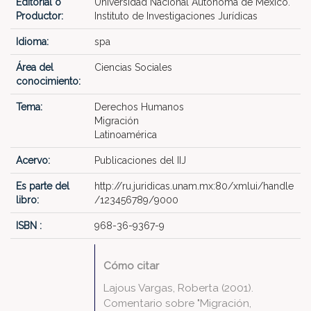
Editorial o
Universidad Nacional Autónoma de México.
Productor:
Instituto de Investigaciones Jurídicas
Idioma:
spa
Área del
Ciencias Sociales
conocimiento:
Tema:
Derechos Humanos
Migración
Latinoamérica
Acervo:
Publicaciones del IIJ
Es parte del
http://ru.juridicas.unam.mx:80/xmlui/handle
libro:
/123456789/9000
ISBN :
968-36-9367-9
Cómo citar
Lajous Vargas, Roberta (2001).
Comentario sobre "Migración,