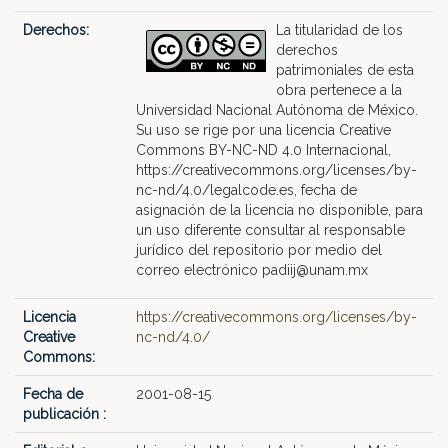
Derechos:
La titularidad de los
derechos
patrimoniales de esta
obra pertenece a la
Universidad Nacional Autónoma de México.
Su uso se rige por una licencia Creative
Commons BY-NC-ND 4.0 Internacional,
https://creativecommons.org/licenses/by-
nc-nd/4.0/legalcode.es, fecha de
asignación de la licencia no disponible, para
un uso diferente consultar al responsable
jurídico del repositorio por medio del
correo electrónico padiij@unam.mx
Licencia
https://creativecommons.org/licenses/by-
Creative
nc-nd/4.0/
Commons:
Fecha de
2001-08-15
publicación :